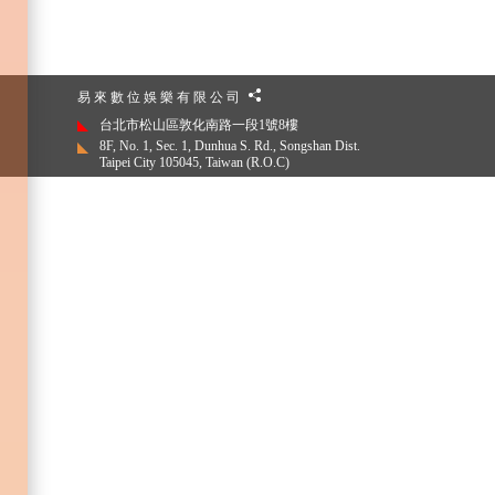
易 來 數 位 娛 樂 有 限 公 司
台北市松山區敦化南路一段1號8樓
8F, No. 1, Sec. 1, Dunhua S. Rd., Songshan Dist.
Taipei City 105045, Taiwan (R.O.C)